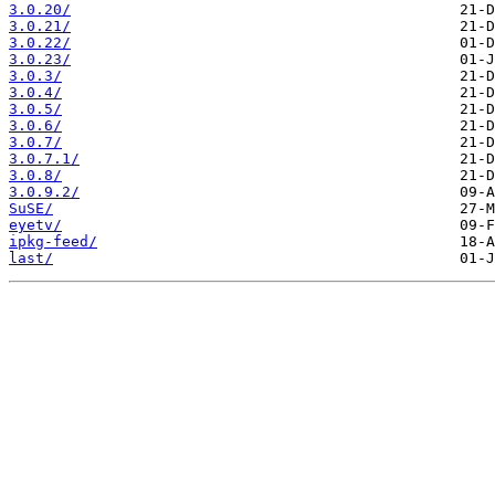
3.0.20/
3.0.21/
3.0.22/
3.0.23/
3.0.3/
3.0.4/
3.0.5/
3.0.6/
3.0.7/
3.0.7.1/
3.0.8/
3.0.9.2/
SuSE/
eyetv/
ipkg-feed/
last/