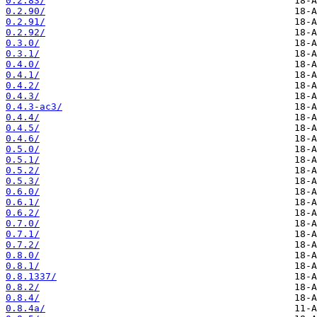
0.2.83/
0.2.90/
0.2.91/
0.2.92/
0.3.0/
0.3.1/
0.4.0/
0.4.1/
0.4.2/
0.4.3/
0.4.3-ac3/
0.4.4/
0.4.5/
0.4.6/
0.5.0/
0.5.1/
0.5.2/
0.5.3/
0.6.0/
0.6.1/
0.6.2/
0.7.0/
0.7.1/
0.7.2/
0.8.0/
0.8.1/
0.8.1337/
0.8.2/
0.8.4/
0.8.4a/