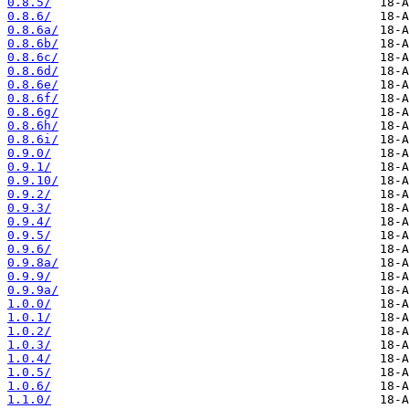
0.8.5/
0.8.6/
0.8.6a/
0.8.6b/
0.8.6c/
0.8.6d/
0.8.6e/
0.8.6f/
0.8.6g/
0.8.6h/
0.8.6i/
0.9.0/
0.9.1/
0.9.10/
0.9.2/
0.9.3/
0.9.4/
0.9.5/
0.9.6/
0.9.8a/
0.9.9/
0.9.9a/
1.0.0/
1.0.1/
1.0.2/
1.0.3/
1.0.4/
1.0.5/
1.0.6/
1.1.0/