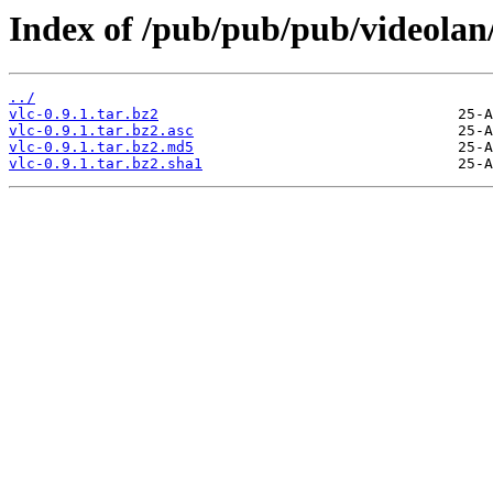
Index of /pub/pub/pub/videolan/
../
vlc-0.9.1.tar.bz2
vlc-0.9.1.tar.bz2.asc
vlc-0.9.1.tar.bz2.md5
vlc-0.9.1.tar.bz2.sha1