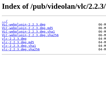
Index of /pub/videolan/vlc/2.2.3
../
VLC-webplugin-2.2.3.dmg
VLC-webplugin-2.2.3.dmg.md5
VLC-webplugin-2.2.3.dmg.sha1
VLC-webplugin-2.2.3.dmg.sha256
vlc-2.2.3.dmg
vlc-2.2.3.dmg.md5
vlc-2.2.3.dmg.sha1
vlc-2.2.3.dmg.sha256