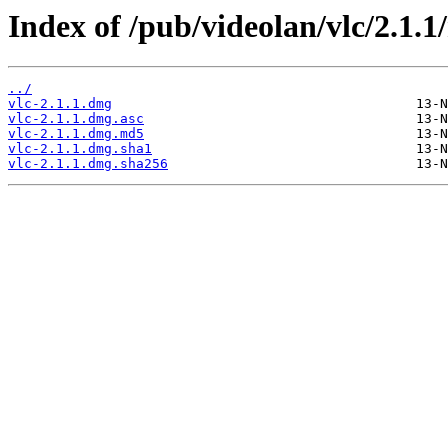
Index of /pub/videolan/vlc/2.1.1
../
vlc-2.1.1.dmg
vlc-2.1.1.dmg.asc
vlc-2.1.1.dmg.md5
vlc-2.1.1.dmg.sha1
vlc-2.1.1.dmg.sha256