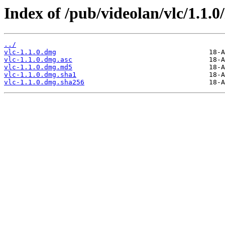
Index of /pub/videolan/vlc/1.1.0
../
vlc-1.1.0.dmg
vlc-1.1.0.dmg.asc
vlc-1.1.0.dmg.md5
vlc-1.1.0.dmg.sha1
vlc-1.1.0.dmg.sha256