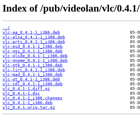
Index of /pub/videolan/vlc/0.4.1
../
vlc-aa_0.4.1-1_i386.deb
vlc-alsa_0.4.1-1_i386.deb
vlc-arts_0.4.1-1_i386.deb
vlc-esd_0.4.1-1_i386.deb
vlc-ggi_0.4.1-1_i386.deb
vlc-glide_0.4.1-1_i386.deb
vlc-gnome_0.4.1-1_i386.deb
vlc-gtk_0.4.1-1_i386.deb
vlc-lirc_0.4.1-1_i386.deb
vlc-mad_0.4.1-1_i386.deb
vlc-qt_0.4.1-1_i386.deb
vlc-sdl_0.4.1-1_i386.deb
vlc_0.4.1-1.diff.gz
vlc_0.4.1-1.dsc
vlc_0.4.1-1_i386.changes
vlc_0.4.1-1_i386.deb
vlc_0.4.1.orig.tar.gz