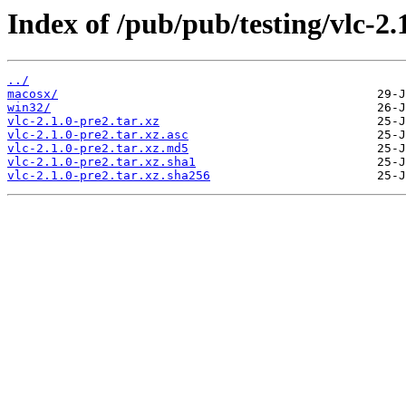
Index of /pub/pub/testing/vlc-2.
../
macosx/
win32/
vlc-2.1.0-pre2.tar.xz
vlc-2.1.0-pre2.tar.xz.asc
vlc-2.1.0-pre2.tar.xz.md5
vlc-2.1.0-pre2.tar.xz.sha1
vlc-2.1.0-pre2.tar.xz.sha256