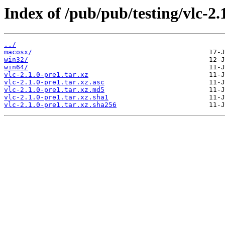
Index of /pub/pub/testing/vlc-2.
../
macosx/
win32/
win64/
vlc-2.1.0-pre1.tar.xz
vlc-2.1.0-pre1.tar.xz.asc
vlc-2.1.0-pre1.tar.xz.md5
vlc-2.1.0-pre1.tar.xz.sha1
vlc-2.1.0-pre1.tar.xz.sha256