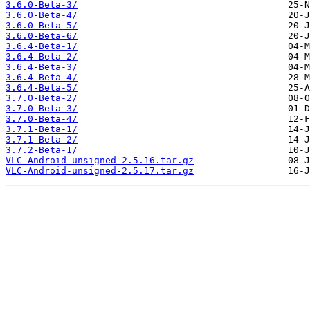
3.6.0-Beta-3/
3.6.0-Beta-4/
3.6.0-Beta-5/
3.6.0-Beta-6/
3.6.4-Beta-1/
3.6.4-Beta-2/
3.6.4-Beta-3/
3.6.4-Beta-4/
3.6.4-Beta-5/
3.7.0-Beta-2/
3.7.0-Beta-3/
3.7.0-Beta-4/
3.7.1-Beta-1/
3.7.1-Beta-2/
3.7.2-Beta-1/
VLC-Android-unsigned-2.5.16.tar.gz
VLC-Android-unsigned-2.5.17.tar.gz