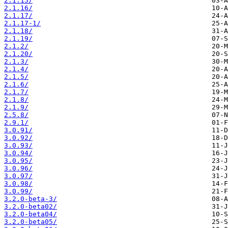
2.1.15/
2.1.16/
2.1.17/
2.1.17-1/
2.1.18/
2.1.19/
2.1.2/
2.1.20/
2.1.3/
2.1.4/
2.1.5/
2.1.6/
2.1.7/
2.1.8/
2.1.9/
2.5.8/
2.9.1/
3.0.91/
3.0.92/
3.0.93/
3.0.94/
3.0.95/
3.0.96/
3.0.97/
3.0.98/
3.0.99/
3.2.0-beta-3/
3.2.0-beta02/
3.2.0-beta04/
3.2.0-beta05/