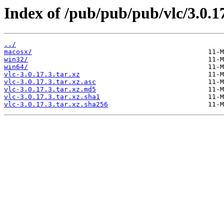
Index of /pub/pub/pub/vlc/3.0.17
../
macosx/
win32/
win64/
vlc-3.0.17.3.tar.xz
vlc-3.0.17.3.tar.xz.asc
vlc-3.0.17.3.tar.xz.md5
vlc-3.0.17.3.tar.xz.sha1
vlc-3.0.17.3.tar.xz.sha256