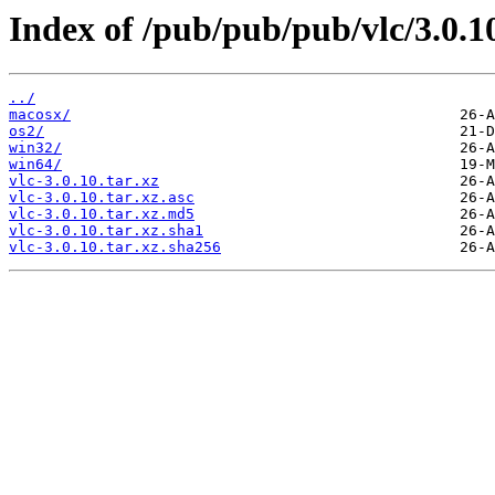
Index of /pub/pub/pub/vlc/3.0.1
../
macosx/
os2/
win32/
win64/
vlc-3.0.10.tar.xz
vlc-3.0.10.tar.xz.asc
vlc-3.0.10.tar.xz.md5
vlc-3.0.10.tar.xz.sha1
vlc-3.0.10.tar.xz.sha256