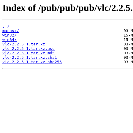
Index of /pub/pub/pub/vlc/2.2.5.
../
macosx/
win32/
win64/
vlc-2.2.5.1.tar.xz
vlc-2.2.5.1.tar.xz.asc
vlc-2.2.5.1.tar.xz.md5
vlc-2.2.5.1.tar.xz.sha1
vlc-2.2.5.1.tar.xz.sha256