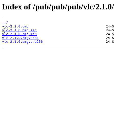
Index of /pub/pub/pub/vlc/2.1.0
../
vlc-2.1.0.dmg
vlc-2.1.0.dmg.asc
vlc-2.1.0.dmg.md5
vlc-2.1.0.dmg.sha1
vlc-2.1.0.dmg.sha256