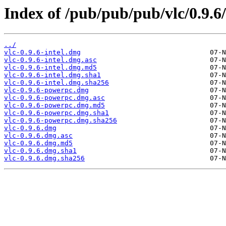
Index of /pub/pub/pub/vlc/0.9.6
../
vlc-0.9.6-intel.dmg
vlc-0.9.6-intel.dmg.asc
vlc-0.9.6-intel.dmg.md5
vlc-0.9.6-intel.dmg.sha1
vlc-0.9.6-intel.dmg.sha256
vlc-0.9.6-powerpc.dmg
vlc-0.9.6-powerpc.dmg.asc
vlc-0.9.6-powerpc.dmg.md5
vlc-0.9.6-powerpc.dmg.sha1
vlc-0.9.6-powerpc.dmg.sha256
vlc-0.9.6.dmg
vlc-0.9.6.dmg.asc
vlc-0.9.6.dmg.md5
vlc-0.9.6.dmg.sha1
vlc-0.9.6.dmg.sha256