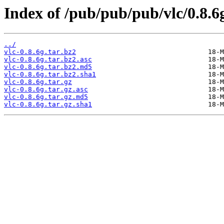
Index of /pub/pub/pub/vlc/0.8.6
../
vlc-0.8.6g.tar.bz2
vlc-0.8.6g.tar.bz2.asc
vlc-0.8.6g.tar.bz2.md5
vlc-0.8.6g.tar.bz2.sha1
vlc-0.8.6g.tar.gz
vlc-0.8.6g.tar.gz.asc
vlc-0.8.6g.tar.gz.md5
vlc-0.8.6g.tar.gz.sha1