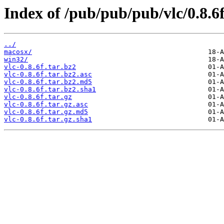
Index of /pub/pub/pub/vlc/0.8.6f
../
macosx/
win32/
vlc-0.8.6f.tar.bz2
vlc-0.8.6f.tar.bz2.asc
vlc-0.8.6f.tar.bz2.md5
vlc-0.8.6f.tar.bz2.sha1
vlc-0.8.6f.tar.gz
vlc-0.8.6f.tar.gz.asc
vlc-0.8.6f.tar.gz.md5
vlc-0.8.6f.tar.gz.sha1