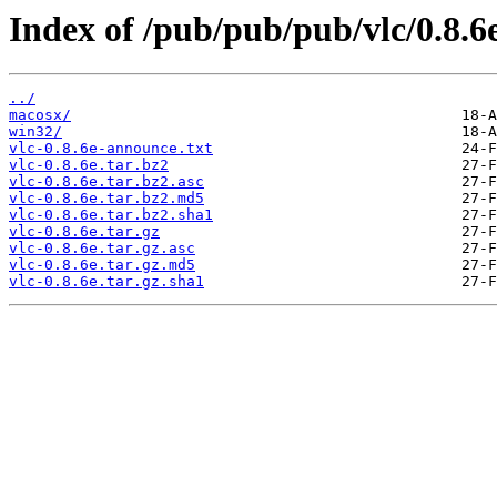
Index of /pub/pub/pub/vlc/0.8.6
../
macosx/
win32/
vlc-0.8.6e-announce.txt
vlc-0.8.6e.tar.bz2
vlc-0.8.6e.tar.bz2.asc
vlc-0.8.6e.tar.bz2.md5
vlc-0.8.6e.tar.bz2.sha1
vlc-0.8.6e.tar.gz
vlc-0.8.6e.tar.gz.asc
vlc-0.8.6e.tar.gz.md5
vlc-0.8.6e.tar.gz.sha1