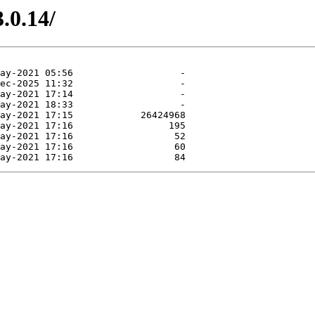
.0.14/